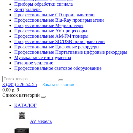
Приборы обработки сигнала
Контроллеры
Профессиональные СD проигрыватели
Профессиональные Blu-Ray проигрыватели
Профессиональные Медиаплееры
Профессиональные AV процессоры
Профессиональные AM-FM тюнеры
Профессиональные SD/USB проигрыватели
Профессиональные Цифровые рекордеры
Профессиональные Портативные цифровые рекордеры
Музыкальные инструменты
Гитарное усиление
Профессиональное световое оборудование
8 (495) 226-54-55
Заказать звонок
0.00 р.
0
Список категорий
КАТАЛОГ
AV мебель