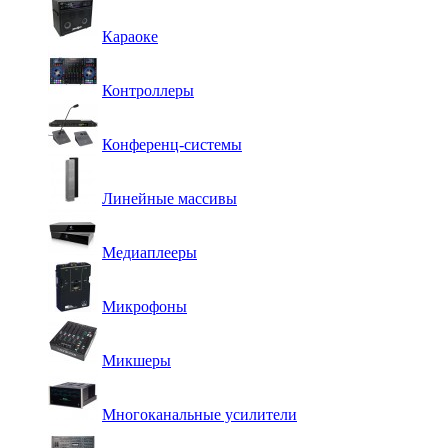
Караоке
Контроллеры
Конференц-системы
Линейные массивы
Медиаплееры
Микрофоны
Микшеры
Многоканальные усилители