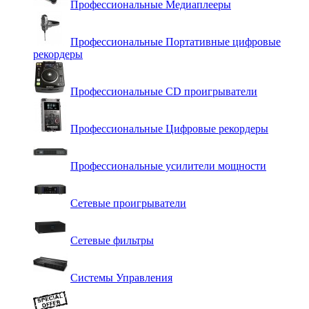
Профессиональные Медиаплееры
Профессиональные Портативные цифровые
рекордеры
Профессиональные СD проигрыватели
Профессиональные Цифровые рекордеры
Профессиональные усилители мощности
Сетевые проигрыватели
Сетевые фильтры
Системы Управления