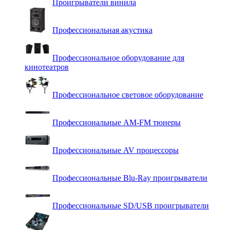
Проигрыватели винила
Профессиональная акустика
Профессиональное оборудование для
кинотеатров
Профессиональное световое оборудование
Профессиональные AM-FM тюнеры
Профессиональные AV процессоры
Профессиональные Blu-Ray проигрыватели
Профессиональные SD/USB проигрыватели