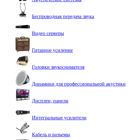
Беспроводная передача звука
Видео серверы
Гитарное усиление
Головки звукоснимателя
Динамики для профессиональной акустики
Дисплеи, панели
Интегральные усилители
Кабель и разъемы