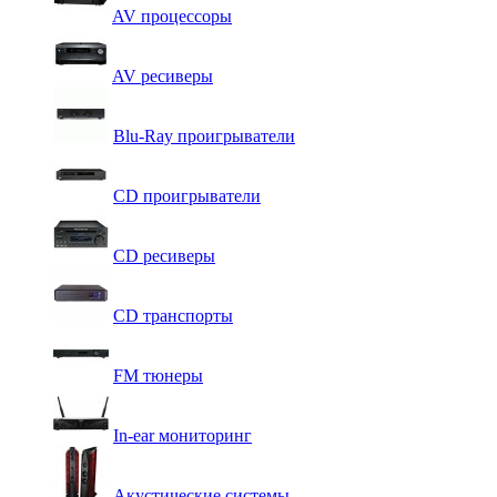
AV процессоры
AV ресиверы
Blu-Ray проигрыватели
CD проигрыватели
CD ресиверы
CD транспорты
FM тюнеры
In-ear мониторинг
Акустические системы