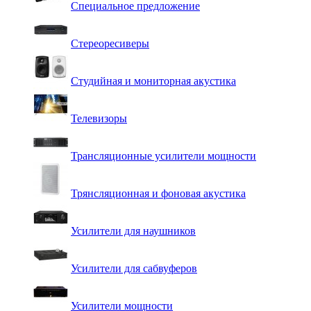
Специальное предложение
Стереоресиверы
Студийная и мониторная акустика
Телевизоры
Трансляционные усилители мощности
Трянсляционная и фоновая акустика
Усилители для наушников
Усилители для сабвуферов
Усилители мощности