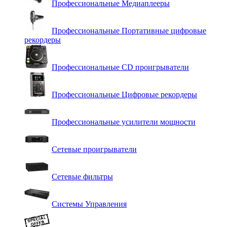
Профессиональные Медиаплееры
Профессиональные Портативные цифровые
рекордеры
Профессиональные СD проигрыватели
Профессиональные Цифровые рекордеры
Профессиональные усилители мощности
Сетевые проигрыватели
Сетевые фильтры
Системы Управления