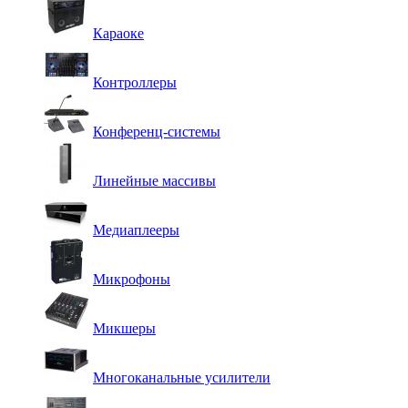
Караоке
Контроллеры
Конференц-системы
Линейные массивы
Медиаплееры
Микрофоны
Микшеры
Многоканальные усилители