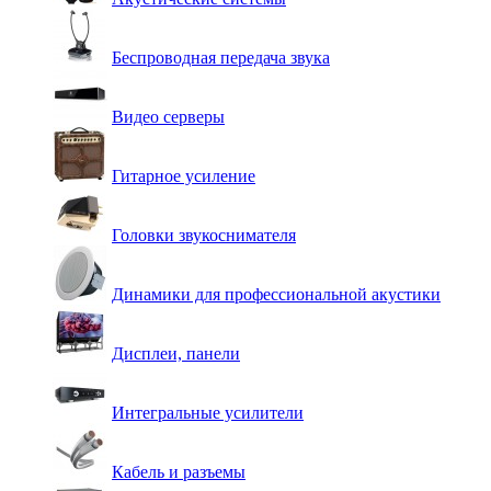
Беспроводная передача звука
Видео серверы
Гитарное усиление
Головки звукоснимателя
Динамики для профессиональной акустики
Дисплеи, панели
Интегральные усилители
Кабель и разъемы