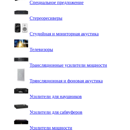
Специальное предложение
Стереоресиверы
Студийная и мониторная акустика
Телевизоры
Трансляционные усилители мощности
Трянсляционная и фоновая акустика
Усилители для наушников
Усилители для сабвуферов
Усилители мощности