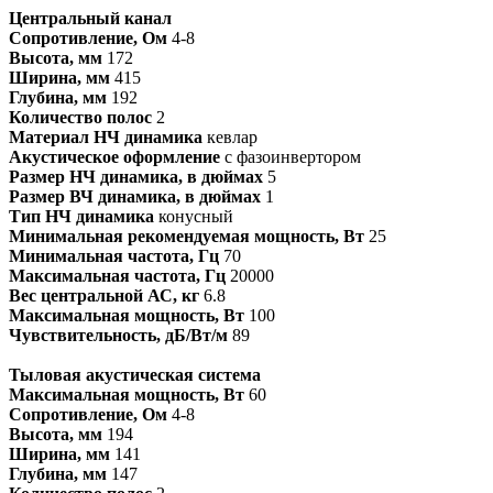
Центральный канал
Сопротивление, Ом
4-8
Высота, мм
172
Ширина, мм
415
Глубина, мм
192
Количество полос
2
Материал НЧ динамика
кевлар
Акустическое оформление
с фазоинвертором
Размер НЧ динамика, в дюймах
5
Размер ВЧ динамика, в дюймах
1
Тип НЧ динамика
конусный
Минимальная рекомендуемая мощность, Вт
25
Минимальная частота, Гц
70
Максимальная частота, Гц
20000
Вес центральной АС, кг
6.8
Максимальная мощность, Вт
100
Чувствительность, дБ/Вт/м
89
Тыловая акустическая система
Максимальная мощность, Вт
60
Сопротивление, Ом
4-8
Высота, мм
194
Ширина, мм
141
Глубина, мм
147