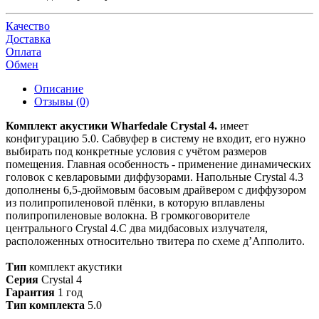
Качество
Доставка
Оплата
Обмен
Описание
Отзывы (0)
Комплект акустики Wharfedale Crystal 4.
имеет
конфигурацию 5.0. Сабвуфер в систему не входит, его нужно
выбирать под конкретные условия с учётом размеров
помещения. Главная особенность - применение динамических
головок с кевларовыми диффузорами. Напольные Crystal 4.3
дополнены 6,5-дюймовым басовым драйвером с диффузором
из полипропиленовой плёнки, в которую вплавлены
полипропиленовые волокна. В громкоговорителе
центрального Crystal 4.С два мидбасовых излучателя,
расположенных относительно твитера по схеме д’Апполито.
Тип
комплект акустики
Серия
Crystal 4
Гарантия
1 год
Тип комплекта
5.0