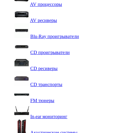
AV процессоры
AV ресиверы
Blu-Ray проигрыватели
CD проигрыватели
CD ресиверы
CD транспорты
FM тюнеры
In-ear мониторинг
Акустические системы