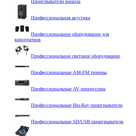
Проигрыватели винила
Профессиональная акустика
Профессиональное оборудование для
кинотеатров
Профессиональное световое оборудование
Профессиональные AM-FM тюнеры
Профессиональные AV процессоры
Профессиональные Blu-Ray проигрыватели
Профессиональные SD/USB проигрыватели