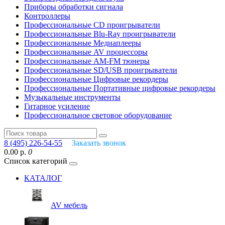
Приборы обработки сигнала
Контроллеры
Профессиональные СD проигрыватели
Профессиональные Blu-Ray проигрыватели
Профессиональные Медиаплееры
Профессиональные AV процессоры
Профессиональные AM-FM тюнеры
Профессиональные SD/USB проигрыватели
Профессиональные Цифровые рекордеры
Профессиональные Портативные цифровые рекордеры
Музыкальные инструменты
Гитарное усиление
Профессиональное световое оборудование
8 (495) 226-54-55
Заказать звонок
0.00 р.
0
Список категорий
КАТАЛОГ
AV мебель