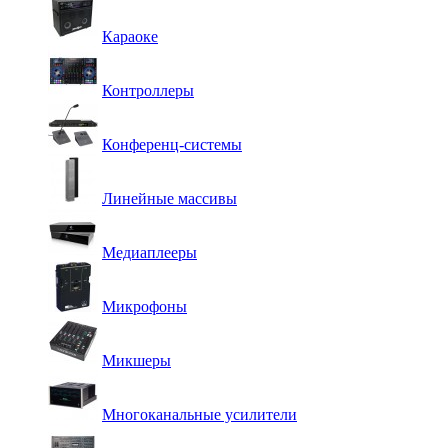
Караоке
Контроллеры
Конференц-системы
Линейные массивы
Медиаплееры
Микрофоны
Микшеры
Многоканальные усилители