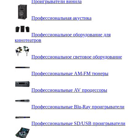
Проигрыватели винила
Профессиональная акустика
Профессиональное оборудование для
кинотеатров
Профессиональное световое оборудование
Профессиональные AM-FM тюнеры
Профессиональные AV процессоры
Профессиональные Blu-Ray проигрыватели
Профессиональные SD/USB проигрыватели