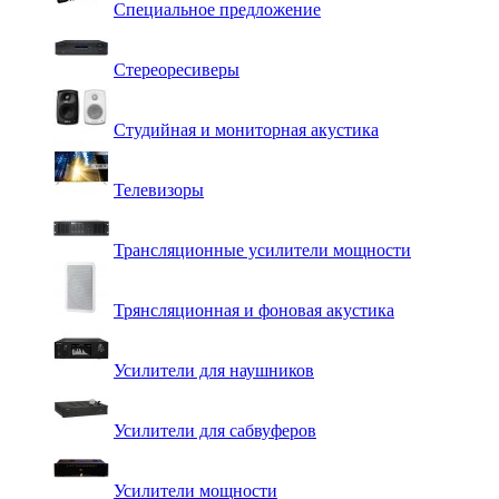
Специальное предложение
Стереоресиверы
Студийная и мониторная акустика
Телевизоры
Трансляционные усилители мощности
Трянсляционная и фоновая акустика
Усилители для наушников
Усилители для сабвуферов
Усилители мощности