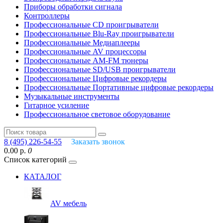
Приборы обработки сигнала
Контроллеры
Профессиональные СD проигрыватели
Профессиональные Blu-Ray проигрыватели
Профессиональные Медиаплееры
Профессиональные AV процессоры
Профессиональные AM-FM тюнеры
Профессиональные SD/USB проигрыватели
Профессиональные Цифровые рекордеры
Профессиональные Портативные цифровые рекордеры
Музыкальные инструменты
Гитарное усиление
Профессиональное световое оборудование
8 (495) 226-54-55
Заказать звонок
0.00 р.
0
Список категорий
КАТАЛОГ
AV мебель