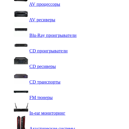
AV процессоры
AV ресиверы
Blu-Ray проигрыватели
CD проигрыватели
CD ресиверы
CD транспорты
FM тюнеры
In-ear мониторинг
Акустические системы