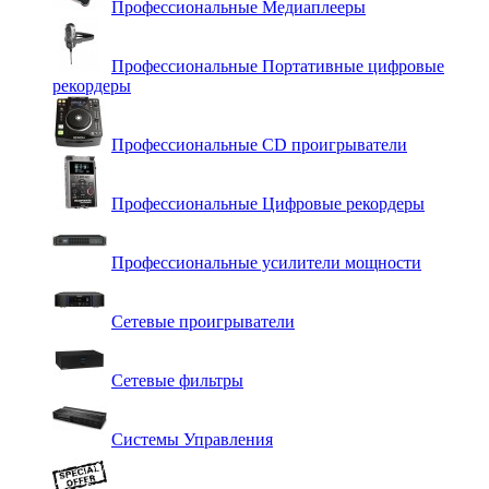
Профессиональные Медиаплееры
Профессиональные Портативные цифровые
рекордеры
Профессиональные СD проигрыватели
Профессиональные Цифровые рекордеры
Профессиональные усилители мощности
Сетевые проигрыватели
Сетевые фильтры
Системы Управления