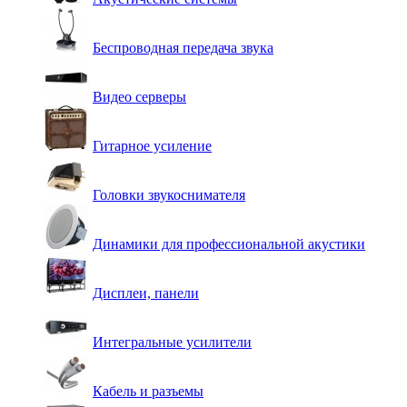
Беспроводная передача звука
Видео серверы
Гитарное усиление
Головки звукоснимателя
Динамики для профессиональной акустики
Дисплеи, панели
Интегральные усилители
Кабель и разъемы